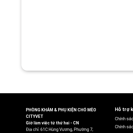
Hỗ trợ 
PHÒNG KHÁM & PHỤ KIỆN CHÓ MÈO
CITYVET
Chính sá
Giờ làm việc từ thứ hai - CN
Chính sá
Địa chỉ:
61C Hùng Vương, Phường 7,