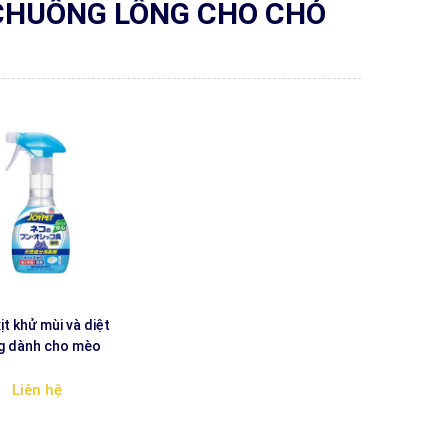
 CHUỒNG LỒNG CHO CHÓ
ịt khử mùi và diệt
g dành cho mèo
Liên hệ