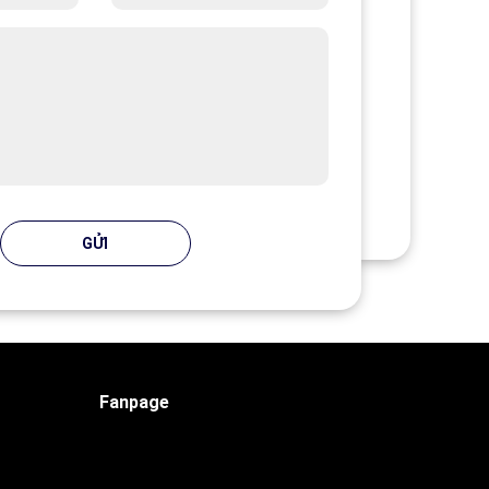
GỬI
Fanpage