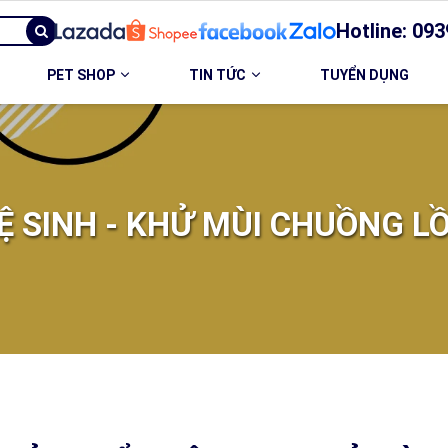
Hotline: 093
PET SHOP
TIN TỨC
TUYỂN DỤNG
Ệ SINH - KHỬ MÙI CHUỒNG L