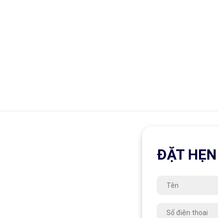
ĐẶT HẸN