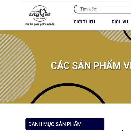
GIỚI THIỆU
DỊCH VỤ
CÁC SẢN PHẨM V
DANH MỤC SẢN PHẨM