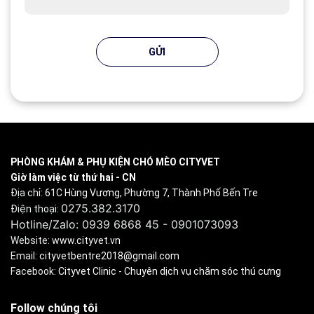
GỬI
PHÒNG KHÁM & PHỤ KIỆN CHÓ MÈO CITYVET
Giờ làm việc từ thứ hai - CN
Địa chỉ:
61C Hùng Vương, Phường 7, Thành Phố Bến Tre
0275.382.3170
Điện thoại:
Hotline/Zalo: 0939 6868 45 - 0901073093
Website:
www.cityvet.vn
Email:
cityvetbentre2018@gmail.com
Facebook:
Cityvet Clinic - Chuyên dịch vụ chăm sóc thú cưng
Follow chúng tôi