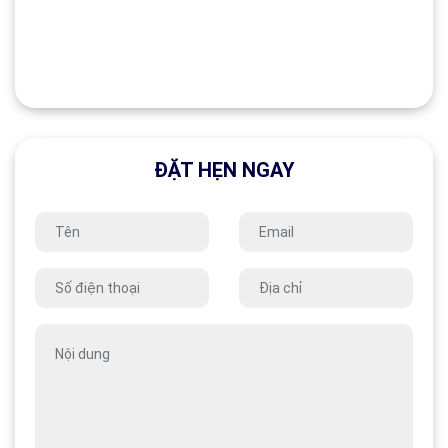
ĐẶT HẸN NGAY