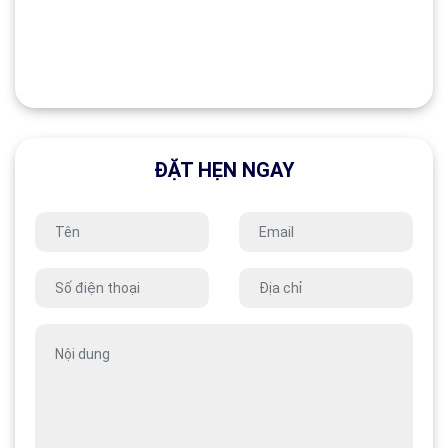
ĐẶT HẸN NGAY