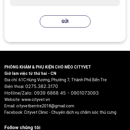
GỬI
PHÒNG KHÁM & PHỤ KIỆN CHÓ MÈO CITYVET
Giờ làm việc từ thứ hai - CN
Địa chỉ:
61C Hùng Vương, Phường 7, Thành Phố Bến Tre
0275.382.3170
Điện thoại:
Hotline/Zalo: 0939 6868 45 - 0901073093
Website:
www.cityvet.vn
Email:
cityvetbentre2018@gmail.com
Facebook:
Cityvet Clinic - Chuyên dịch vụ chăm sóc thú cưng
Follow chúng tôi