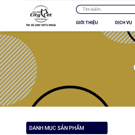
GIỚI THIỆU
DỊCH VỤ
DANH MỤC SẢN PHẨM