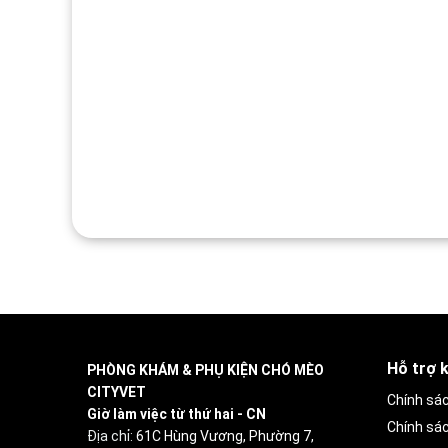
Hỗ trợ 
PHÒNG KHÁM & PHỤ KIỆN CHÓ MÈO
CITYVET
Chính sá
Giờ làm việc từ thứ hai - CN
Chính sá
Địa chỉ:
61C Hùng Vương, Phường 7,