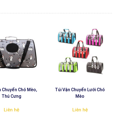
n Chuyển Chó Mèo,
Túi Vận Chuyển Lưới Chó
Thú Cưng
Mèo
Liên hệ
Liên hệ