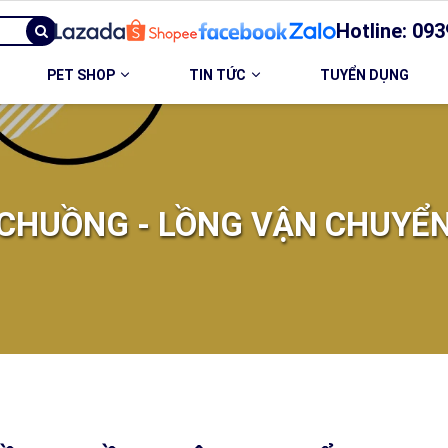
Hotline: 093
PET SHOP
TIN TỨC
TUYỂN DỤNG
CHUỒNG - LỒNG VẬN CHUYỂ