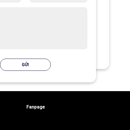
GỬI
Fanpage