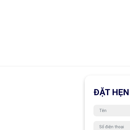
ĐẶT HẸN