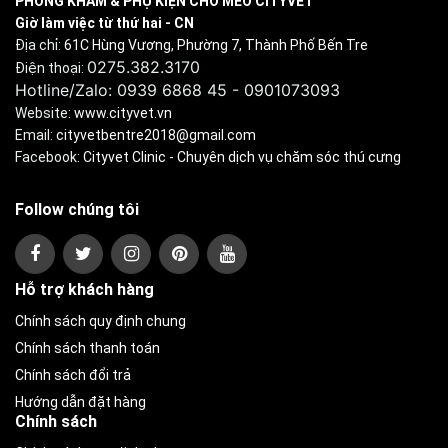
PHÒNG KHÁM & PHỤ KIỆN CHÓ MÈO CITYVET
Giờ làm việc từ thứ hai - CN
Địa chỉ:
61C Hùng Vương, Phường 7, Thành Phố Bến Tre
0275.382.3170
Điện thoại:
Hotline/Zalo: 0939 6868 45 - 0901073093
Website:
www.cityvet.vn
Email:
cityvetbentre2018@gmail.com
Facebook:
Cityvet Clinic - Chuyên dịch vụ chăm sóc thú cưng
Follow chúng tôi
Hỗ trợ khách hàng
Chính sách quy định chung
Chính sách thanh toán
Chính sách đổi trả
Hướng dẫn đặt hàng
Chính sách