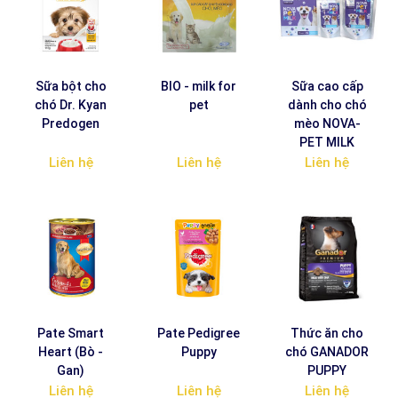
Sữa bột cho
BIO - milk for
Sữa cao cấp
chó Dr. Kyan
pet
dành cho chó
Predogen
mèo NOVA-
PET MILK
Liên hệ
Liên hệ
Liên hệ
Pate Smart
Pate Pedigree
Thức ăn cho
Heart (Bò -
Puppy
chó GANADOR
Gan)
PUPPY
Liên hệ
Liên hệ
Liên hệ