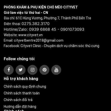
PHÒNG KHÁM & PHỤ KIỆN CHÓ MÈO CITYVET
Giờ làm việc từ thứ hai - CN
Địa chỉ:
61C Hùng Vương, Phường 7, Thành Phố Bến Tre
0275.382.3170
Điện thoại:
Hotline/Zalo: 0939 6868 45 - 0901073093
Website:
www.cityvet.vn
Email:
cityvetbentre2018@gmail.com
Facebook:
Cityvet Clinic - Chuyên dịch vụ chăm sóc thú cưng
Follow chúng tôi
Hỗ trợ khách hàng
Chính sách quy định chung
Chính sách thanh toán
Chính sách đổi trả
Hướng dẫn đặt hàng