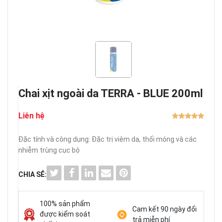
Chai xịt ngoài da TERRA - BLUE 200ml
Liên hệ
Đặc tính và công dụng: Đặc trị viêm da, thối móng và các
nhiễm trùng cục bộ
CHIA SẺ:
100% sản phẩm
Cam kết 90 ngày đổi
được kiểm soát
trả miễn phí